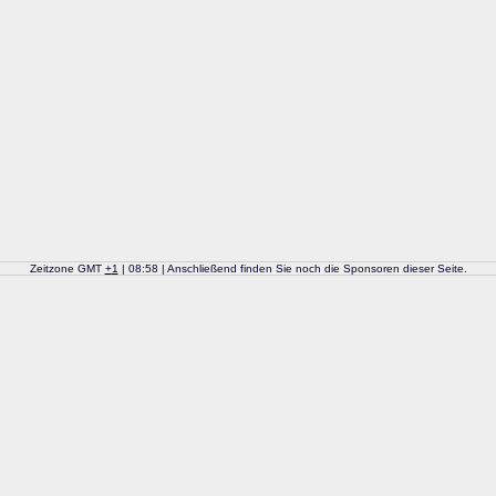
Zeitzone GMT
+
1
| 08:58 | Anschließend finden Sie noch die Sponsoren dieser Seite.